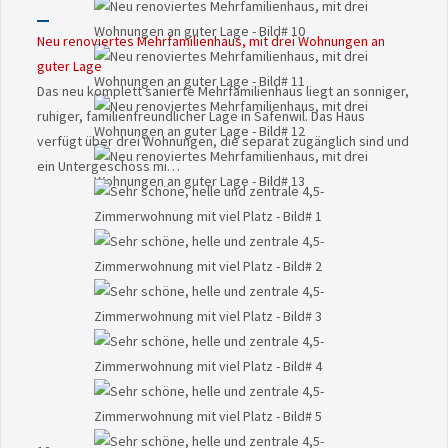
Neu renoviertes Mehrfamilienhaus, mit drei Wohnungen an
guter Lage
Das neu komplett sanierte Mehrfamilienhaus liegt an sonniger,
ruhiger, familienfreundlicher Lage in Safenwil. Das Haus
verfügt über drei Wohnungen, die separat zugänglich sind und
ein Untergeschoss mi…