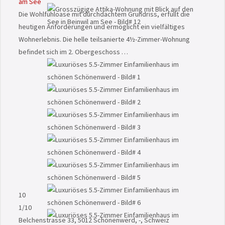
am See
Die Wohlfühloase mit durchdachtem Grundriss, erfüllt die
heutigen Anforderungen und ermöglicht ein vielfältiges
Wohnerlebnis. Die helle teilsanierte 4½-Zimmer-Wohnung
befindet sich im 2. Obergeschoss …
10
1
/10
Belchenstrasse 33, 5012 Schönenwerd, -, Schweiz