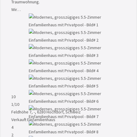
Traumwohnung.
Wir…
10
1
/10
Feldhöhe 7, -, 6280 Hochdorf, Schweiz
Verkauft
Einfamilienhaus
4
2