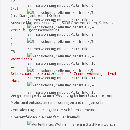
12
1
/12
(inkl. Garagenbox und Keller)
Äussere Mattenstrasse 23, -, 5036 Oberentfelden, Schweiz
Verkauft
Eigentumswohnung
3
1
78
Weiterlesen
Sehr schöne, helle und zentrale 4,5- Zimmerwohnung mit viel
Platz
Die geräumige 4.5 Zimmer-Wohnung befindet sich in einem
Mehrfamilienhaus, an einer sonnigen und ruhigen sehr
zentralen Lage. Sie liegt in der schönen Gemeinde
Oberentfelden in einem familienfreundli…