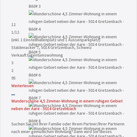
12
1
/12
(inkl. 1 Einstellhallenplatz und 1 Aussenparkplatz)
Staldenacker 7, 5014 Gretzenbach, Schweiz
Verkauft
Eigentumswohnung
3
2
95
Weiterlesen
Wunderschöne 4,5 Zimmer-Wohnung in einem ruhigen Gebiet
neben der Aare - 5014 Gretzenbach
Suchen Sie mit Ihrer Familie oder Ihrem Partner/Ihrer Partnerin
nach einer gemütlichen Wohnung? Dann wird Sie dieses