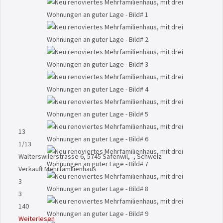
13
1
/13
Walterswilerstrasse 6, 5745 Safenwil, -, Schweiz
Verkauft
Mehrfamilienhaus
3
3
140
Weiterlesen