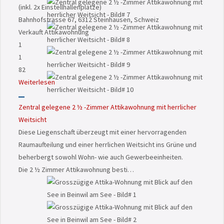
(inkl. 2x Einstellhallenplätze)
Bahnhofstrasse 67, 6312 Steinhausen, Schweiz
Verkauft
Attikawohnung
1
1
82
Weiterlesen
Zentral gelegene 2 ½ -Zimmer Attikawohnung mit herrlicher
Weitsicht
Diese Liegenschaft überzeugt mit einer hervorragenden
Raumaufteilung und einer herrlichen Weitsicht ins Grüne und
beherbergt sowohl Wohn- wie auch Gewerbeeinheiten.
Die 2 ½ Zimmer Attikawohnung besti…