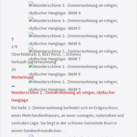
9
1
/9
Oberfeldmatt 3, 6037 Root, -, Schweiz
Verkauft
Gartenwohnung
39
Weiterlesen
Wunderschöne 2.- Zimmerwohnung an ruhiger, idyllischer
Hanglage
Die helle 2.-Zimmerwohnung befindet sich im Erdgeschoss
eines Mehrfamilienhauses, an einer sonnigen, naturnahen und
zentralen Lage. Sie liegt in der schönen Gemeinde Root in
einem familienfreundlichen…