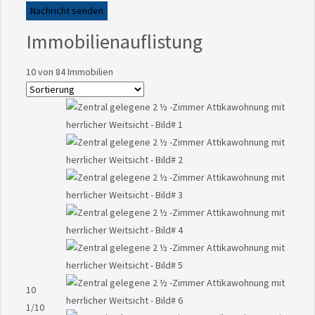
Nachricht senden
Immobilienauflistung
10
von 84 Immobilien
10
1
/10