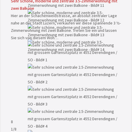
Sehr schöne, moderne und zentrale 3.5-Zimmerwohnung mit
zwei Balkone
Hier an der Schachenweidstrasse, an absolut zentraler Lage
nahe an der Stadt Luzern, verkaufen wir diese spannende 3 ½-
Zimmerwohnung mit zwei Balkone. Treten Sie ein und lassen
Sie sich von diesem Woh…
8
1
/8