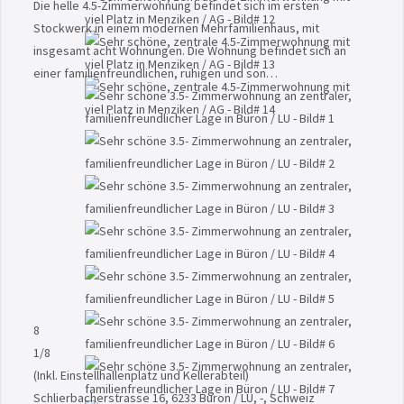
Die helle 4.5-Zimmerwohnung befindet sich im ersten
Stockwerk in einem modernen Mehrfamilienhaus, mit
insgesamt acht Wohnungen. Die Wohnung befindet sich an
einer familienfreundlichen, ruhigen und son…
8
1
/8
(Inkl. Einstellhallenplatz und Kellerabteil)
Schlierbacherstrasse 16, 6233 Büron / LU, -, Schweiz