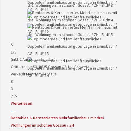
5
1
/5
(inkl. 2 Aussenparkplätze)
Grütstrasse 50, 8625 Gossau / ZH, -, Schweiz
Verkauft
Mehrfamilienhaus
8
3
215
Weiterlesen
Rentables & Kernsaniertes Mehrfamilienhaus mit drei
Wohnungen im schönen Gossau / ZH