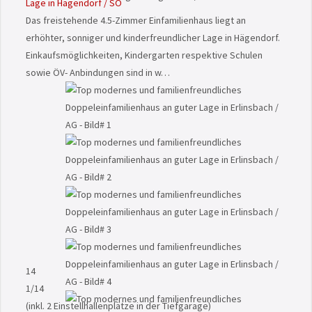
Lage in Hägendorf / SO
Das freistehende 4.5-Zimmer Einfamilienhaus liegt an
erhöhter, sonniger und kinderfreundlicher Lage in Hägendorf.
Einkaufsmöglichkeiten, Kindergarten respektive Schulen
sowie ÖV- Anbindungen sind in w…
14
1
/14
(inkl. 2 Einstellhallenplätze in der Tiefgarage)