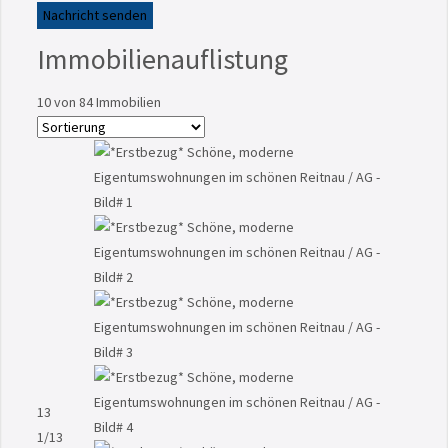
Nachricht senden
Immobilienauflistung
10
von 84 Immobilien
13
1
/13