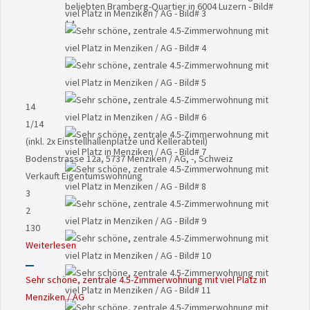
14
1
/14
(inkl. 2x Einstellhallenplätze und Kellerabteil)
Bodenstrasse 12a, 5737 Menziken / AG, -, Schweiz
Verkauft
Eigentumswohnung
3
2
130
Weiterlesen
Sehr schöne, zentrale 4.5-Zimmerwohnung mit viel Platz in
Menziken / AG