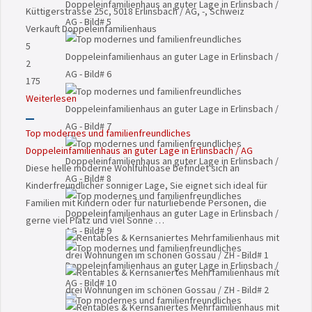
Küttigerstrasse 25c, 5018 Erlinsbach / AG, -, Schweiz
Verkauft
Doppeleinfamilienhaus
5
2
175
Weiterlesen
Top modernes und familienfreundliches
Doppeleinfamilienhaus an guter Lage in Erlinsbach / AG
Diese helle moderne Wohlfühloase befindet sich an
Kinderfreundlicher sonniger Lage, Sie eignet sich ideal für
Familien mit Kindern oder für naturliebende Personen, die
gerne viel Platz und viel Sonne …