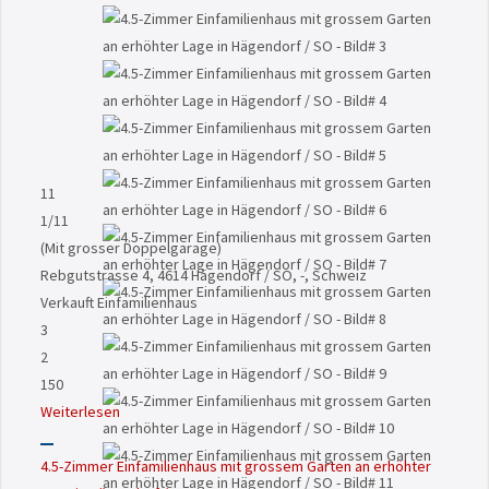
11
1
/11
(Mit grosser Doppelgarage)
Rebgutstrasse 4, 4614 Hägendorf / SO, -, Schweiz
Verkauft
Einfamilienhaus
3
2
150
Weiterlesen
4.5-Zimmer Einfamilienhaus mit grossem Garten an erhöhter