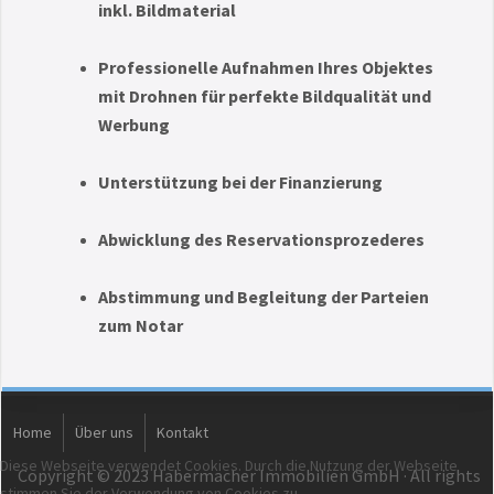
inkl. Bildmaterial
Professionelle Aufnahmen Ihres Objektes
mit Drohnen für perfekte Bildqualität und
Werbung
Unterstützung bei der Finanzierung
Abwicklung des Reservationsprozederes
Abstimmung und Begleitung der Parteien
zum Notar
Home
Über uns
Kontakt
Diese Webseite verwendet Cookies. Durch die Nutzung der Webseite
Copyright © 2023 Habermacher Immobilien GmbH · All rights
stimmen Sie der Verwendung von Cookies zu.