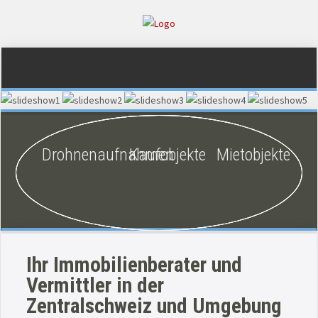
Drohnenaufnahmen
Kaufobjekte
Mietobjekte
Ihr Immobilienberater und
Vermittler in der
Zentralschweiz und Umgebung