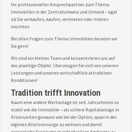
Ihr professioneller Ansprechpartner zum Thema
Immobilien in der Zentralschweiz und Umland – egal
ob Sie verkaufen, kaufen, vermieten oder mieten
möchten.
Bei allen Fragen zum Thema Immobilien beraten wir
Sie gern!
Wir sind ein kleines Team und konzentrieren uns auf
das jeweilige Objekt. Überzeugen Sie sich von unseren
Leistungen und unseren wirtschaftlich attraktiven
Konditionen!
Tradition trifft Innovation
Kaum eine andere Wertanlage ist seit Jahrzehnten so
stabil wie die Immobilie – als sichere Kapitalanlage in
Krisenzeiten genauso wie bei der Option, quasi in der
eigenen Altersvorsorge zu wohnen und damit
persönliche Freiräume in individuellem Ambiente zu