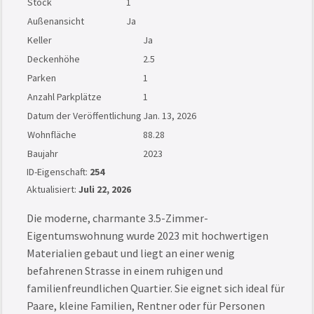
Stock
1
Außenansicht
Ja
Keller
Ja
Deckenhöhe
2.5
Parken
1
Anzahl Parkplätze
1
Datum der Veröffentlichung
Jan. 13, 2026
Wohnfläche
88.28
Baujahr
2023
ID-Eigenschaft:
254
Aktualisiert:
Juli 22, 2026
Die moderne, charmante 3.5-Zimmer-
Eigentumswohnung wurde 2023 mit hochwertigen
Materialien gebaut und liegt an einer wenig
befahrenen Strasse in einem ruhigen und
familienfreundlichen Quartier. Sie eignet sich ideal für
Paare, kleine Familien, Rentner oder für Personen