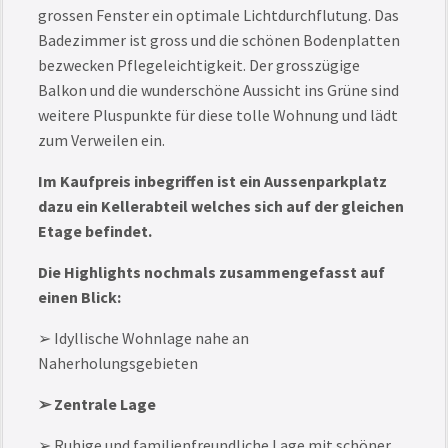
grossen Fenster ein optimale Lichtdurchflutung. Das
Badezimmer ist gross und die schönen Bodenplatten
bezwecken Pflegeleichtigkeit. Der grosszügige
Balkon und die wunderschöne Aussicht ins Grüne sind
weitere Pluspunkte für diese tolle Wohnung und lädt
zum Verweilen ein.
Im Kaufpreis inbegriffen ist ein Aussenparkplatz
dazu ein Kellerabteil welches sich auf der gleichen
Etage befindet.
Die Highlights nochmals zusammengefasst auf
einen Blick:
➢ Idyllische Wohnlage nahe an
Naherholungsgebieten
➢ Zentrale Lage
➢ Ruhige und familienfreundliche Lage mit schöner