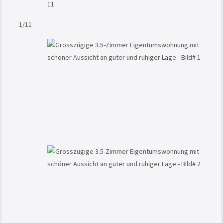
1
/11