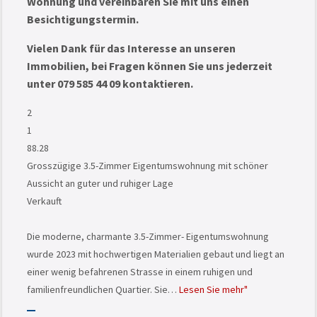
Wohnung und vereinbaren Sie mit uns einen
Besichtigungstermin.
Vielen Dank für das Interesse an unseren
Immobilien, bei Fragen können Sie uns jederzeit
unter 079 585 44 09 kontaktieren.
2
1
88.28
Grosszügige 3.5-Zimmer Eigentumswohnung mit schöner
Aussicht an guter und ruhiger Lage
Verkauft
Die moderne, charmante 3.5-Zimmer- Eigentumswohnung
wurde 2023 mit hochwertigen Materialien gebaut und liegt an
einer wenig befahrenen Strasse in einem ruhigen und
familienfreundlichen Quartier. Sie…
Lesen Sie mehr"