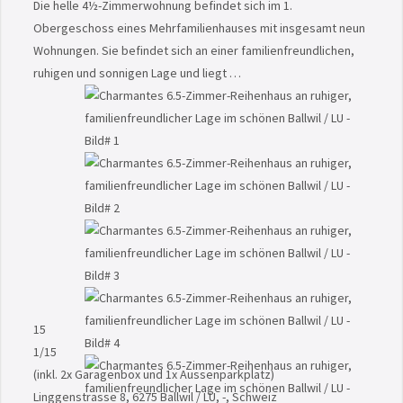
Die helle 4½-Zimmerwohnung befindet sich im 1.
Obergeschoss eines Mehrfamilienhauses mit insgesamt neun
Wohnungen. Sie befindet sich an einer familienfreundlichen,
ruhigen und sonnigen Lage und liegt …
15
1
/15
(inkl. 2x Garagenbox und 1x Aussenparkplatz)
Linggenstrasse 8, 6275 Ballwil / LU, -, Schweiz