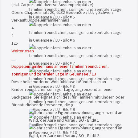
(inkl. Carport und diverse Aussenparkplätze)
Obere Chäppelimatt 20, 6232 Geuensee / LU, -, Schweiz
Verkauft
Doppeleinfamilienhaus
4
2
125
Weiterlesen
Doppeleinfamilienhaus an einer familienfreundlichen,
sonnigen und zentralen Lage in Geuensee / LU
Diese helle moderne Wohlfühloase befindet sich an
Kinderfreundlicher sonniger Lage, angrenzend an einer
Sackgasse. Sie eignet sich ideal für Familien mit Kindern oder
für naturliebende Personen, die g…