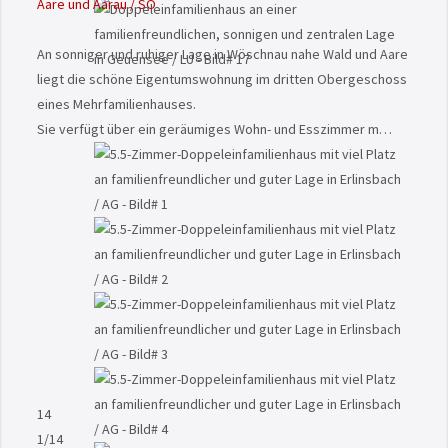
Aare und Aarau / SO
An sonniger und ruhiger Lage in Wöschnau nahe Wald und Aare
liegt die schöne Eigentumswohnung im dritten Obergeschoss
eines Mehrfamilienhauses.
Sie verfügt über ein geräumiges Wohn- und Esszimmer m…
14
1
/14