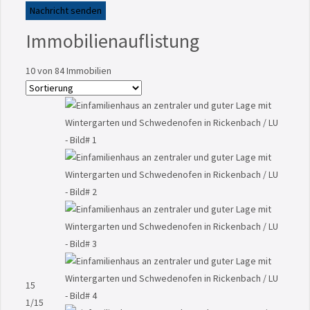
Nachricht senden
Immobilienauflistung
10
von 84 Immobilien
15
1
/15