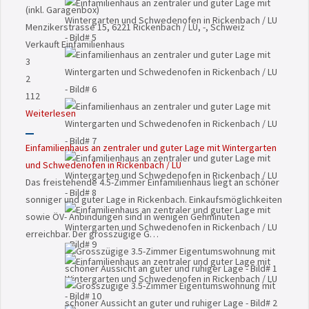
(inkl. Garagenbox)
Menzikerstrasse 15, 6221 Rickenbach / LU, -, Schweiz
Verkauft
Einfamilienhaus
3
2
112
Weiterlesen
Einfamilienhaus an zentraler und guter Lage mit Wintergarten
und Schwedenofen in Rickenbach / LU
Das freistehende 4.5-Zimmer Einfamilienhaus liegt an schöner
sonniger und guter Lage in Rickenbach. Einkaufsmöglichkeiten
sowie ÖV- Anbindungen sind in wenigen Gehminuten
erreichbar. Der grosszügige G…