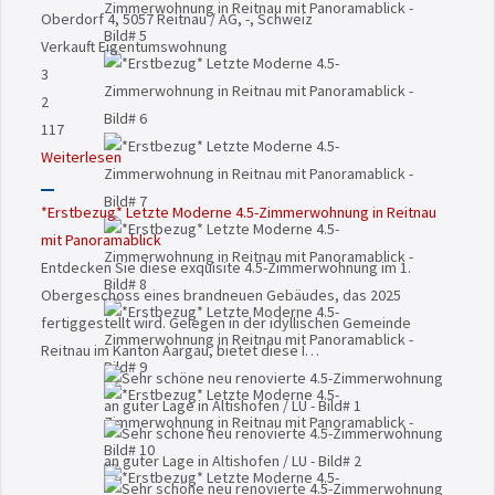
Oberdorf 4, 5057 Reitnau / AG, -, Schweiz
Verkauft
Eigentumswohnung
3
2
117
Weiterlesen
*Erstbezug* Letzte Moderne 4.5-Zimmerwohnung in Reitnau
mit Panoramablick
Entdecken Sie diese exquisite 4.5-Zimmerwohnung im 1.
Obergeschoss eines brandneuen Gebäudes, das 2025
fertiggestellt wird. Gelegen in der idyllischen Gemeinde
Reitnau im Kanton Aargau, bietet diese I…