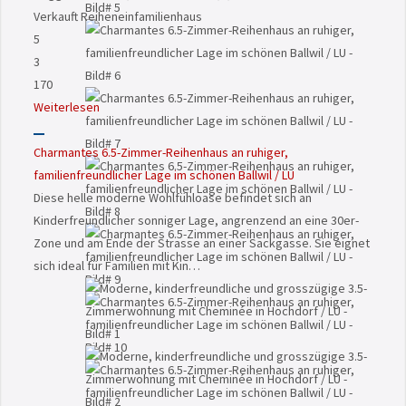
Verkauft
Reiheneinfamilienhaus
5
3
170
Weiterlesen
Charmantes 6.5-Zimmer-Reihenhaus an ruhiger,
familienfreundlicher Lage im schönen Ballwil / LU
Diese helle moderne Wohlfühloase befindet sich an
Kinderfreundlicher sonniger Lage, angrenzend an eine 30er-
Zone und am Ende der Strasse an einer Sackgasse. Sie eignet
sich ideal für Familien mit Kin…