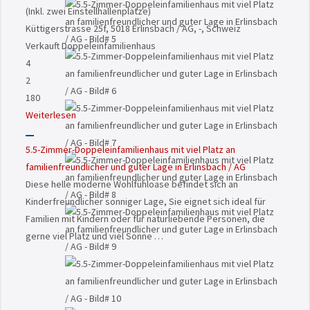
(Inkl. zwei Einstellhallenplätze)
Küttigerstrasse 25f, 5018 Erlinsbach / AG, -, Schweiz
Verkauft
Doppeleinfamilienhaus
4
2
180
Weiterlesen
5.5-Zimmer-Doppeleinfamilienhaus mit viel Platz an
familienfreundlicher und guter Lage in Erlinsbach / AG
Diese helle moderne Wohlfühloase befindet sich an
Kinderfreundlicher sonniger Lage, Sie eignet sich ideal für
Familien mit Kindern oder für naturliebende Personen, die
gerne viel Platz und viel Sonne …