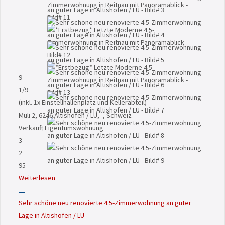
9
1
/9
(inkl. 1x Einstellhallenplatz und Kellerabteil)
Müli 2, 6246 Altishofen / LU, -, Schweiz
Verkauft
Eigentumswohnung
3
2
95
Weiterlesen
Sehr schöne neu renovierte 4.5-Zimmerwohnung an guter
Lage in Altishofen / LU