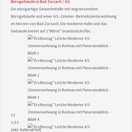
Bürogebäude in Bad Zurzach / AG
Ein einzigartige Gewerbehalle mit angrenzendem
Bürogebäude und einer 4.5.-Zimmer- Betriebsleiterwohnung
im Herzen von Bad Zurzach. Die moderne Halle und das
Gebäude bietet auf 1'969 m² Grundstücksfläc…
13
1
/13
(inkl. Kellerabteil)