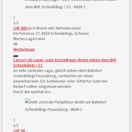
1
1
/1
CHF 600
(pro Monat inkl. Nebenkosten)
Dorfstrasse 27, 8834 Schindellegi, Schweiz
Mieten
Lagerraum
48
Weiterlesen
Carport als Lager- oder Einstellraum direkt neben dem BHF
Schindellegi / SZ
An sehr zentraler Lage, gleich neben dem Bahnhof
Schindellegi-Feusisberg, vermieten wir einen
Gewerberaum. Ein Schiebetor oder Gittertor kann bei
Bedarf selber eingebaut werden.
Durch die optimal ers…
1
1
/1
CHF 60