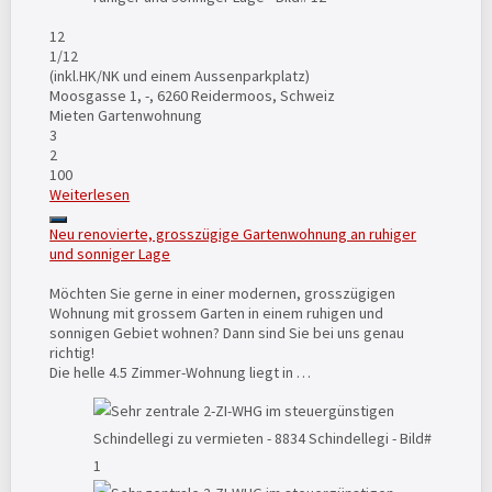
12
1
/12
(inkl.HK/NK und einem Aussenparkplatz)
Moosgasse 1, -, 6260 Reidermoos, Schweiz
Mieten
Gartenwohnung
3
2
100
Weiterlesen
Neu renovierte, grosszügige Gartenwohnung an ruhiger
und sonniger Lage
Möchten Sie gerne in einer modernen, grosszügigen
Wohnung mit grossem Garten in einem ruhigen und
sonnigen Gebiet wohnen? Dann sind Sie bei uns genau
richtig!
Die helle 4.5 Zimmer-Wohnung liegt in …