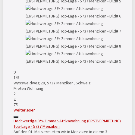
9
1
/9
Wyssweidweg 28, 5737 Menziken, Schweiz
Mieten
Wohnung
2
2
75
Weiterlesen
Hochwertige 3½-Zimmer-Attikawohnung (ERSTVERMIETUNG)
Top-Lage - 5737 Menziken
Auf den 01. Mai vermieten wir in Menziken in einem 3-