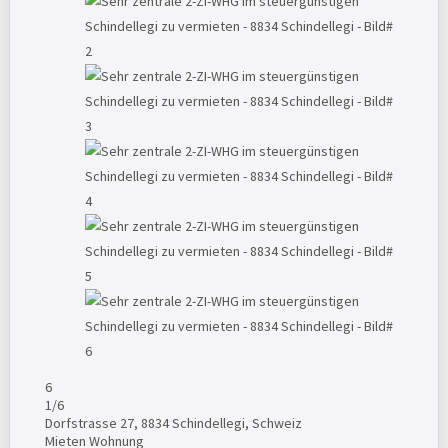
6
1
/6
Dorfstrasse 27, 8834 Schindellegi, Schweiz
Mieten
Wohnung