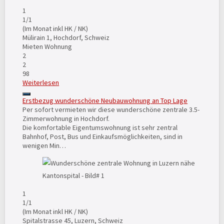
1
1
/1
(Im Monat inkl HK / NK)
Mülirain 1, Hochdorf, Schweiz
Mieten
Wohnung
2
2
98
Weiterlesen
Erstbezug wunderschöne Neubauwohnung an Top Lage
Per sofort vermieten wir diese wunderschöne zentrale 3.5-
Zimmerwohnung in Hochdorf.
Die komfortable Eigentumswohnung ist sehr zentral
Bahnhof, Post, Bus und Einkaufsmöglichkeiten, sind in
wenigen Min…
1
1
/1
(Im Monat inkl HK / NK)
Spitalstrasse 45, Luzern, Schweiz