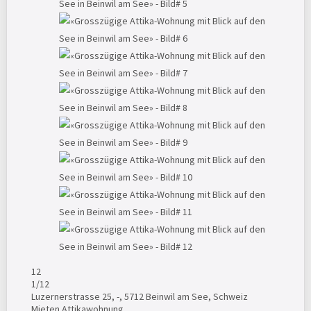
12
1
/12
Luzernerstrasse 25, -, 5712 Beinwil am See, Schweiz
Mieten
Attikawohnung