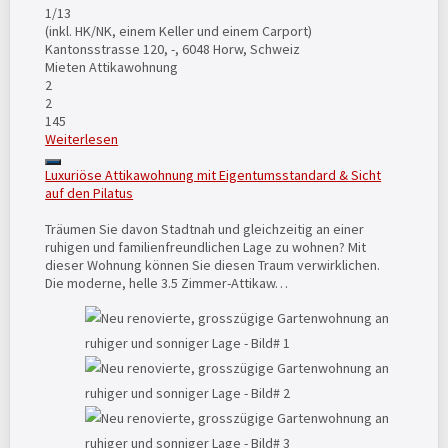
1
/13
(inkl. HK/NK, einem Keller und einem Carport)
Kantonsstrasse 120, -, 6048 Horw, Schweiz
Mieten
Attikawohnung
2
2
145
Weiterlesen
Luxuriöse Attikawohnung mit Eigentumsstandard & Sicht
auf den Pilatus
Träumen Sie davon Stadtnah und gleichzeitig an einer
ruhigen und familienfreundlichen Lage zu wohnen? Mit
dieser Wohnung können Sie diesen Traum verwirklichen.
Die moderne, helle 3.5 Zimmer-Attikaw…