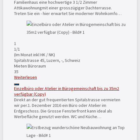
Familienhaus eine hochwertige 3 1/2 Zimmer
Attikawohnungmit einer grosszügiger Dachterrasse.
Treten Sie ein - hier erwartet Sie moderner Wohnkomfo…
1
1
/1
(Im Monat inkl HK / NK)
Spitalstrasse 45, Luzern, -, Schweiz
Mieten
Büroraum
35
Weiterlesen
Einzelbüro oder Atelier in Bürogemeinschaft bis zu 35m2
verfügbar (Copy)
Direkt an der gut frequentierten Spitalstrasse vermieten
wir per.1. Dezember 2016 ein Büro oder Atelier im
Erdgeschoss. Die Grosse Fensterfront kann ideal als
Werbefläche genutzt werden. WC und Küche…